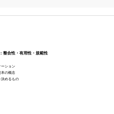
：整合性・有用性・規範性
ケーション
資本の概念
を決めるもの