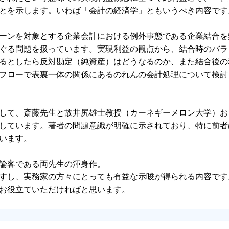
とを示します。いわば「会計の経済学」ともいうべき内容です
・ヘッジ
ーンを対象とする企業会計における例外事態である企業結合を
ぐる問題を扱っています。実現利益の観点から、結合時のバラ
るとしたら反対勘定（純資産）はどうなるのか、また結合後の
フローで表裏一体の関係にあるのれんの会計処理について検討
純利益の実現：両立するケースとしないケース
して、斎藤先生と故井尻雄士教授（カーネギーメロン大学）お
しています。著者の問題意識が明確に示されており、特に前者
います。
論客である両先生の渾身作。
すし、実務家の方々にとっても有益な示唆が得られる内容です
お役立ていただければと思います。
フバランス