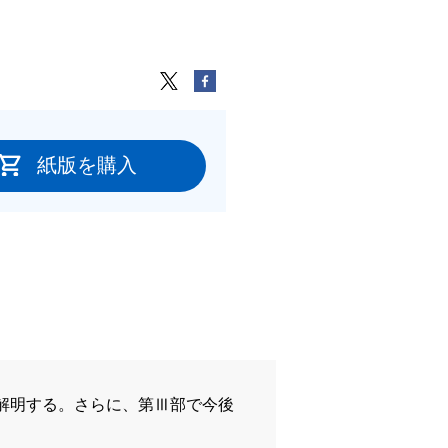
紙版を購入
解明する。さらに、第Ⅲ部で今後