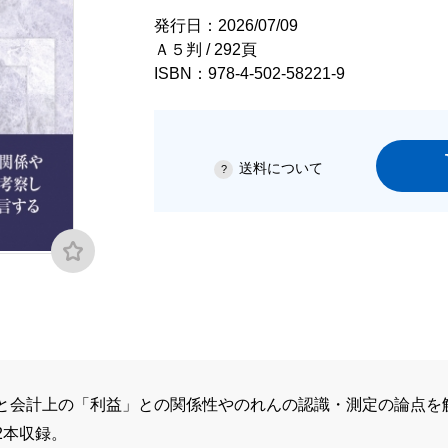
発行日：2026/07/09
Ａ５判 / 292頁
ISBN：978-4-502-58221-9
送料について
と会計上の「利益」との関係性やのれんの認識・測定の論点を
2本収録。