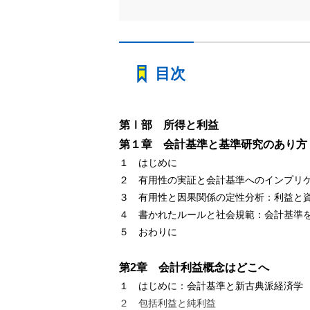
目次
第Ⅰ部 所得と利益
第１章 会計基準と基準研究のあり方
１ はじめに
２ 有用性の実証と会計基準へのインプリ
３ 有用性と因果関係の定性分析：利益と
４ 書かれたルールと社会規範：会計基準
５ おわりに
第2章 会計利益概念はどこへ
１ はじめに：会計基準と新古典派経済学
２ 包括利益と純利益