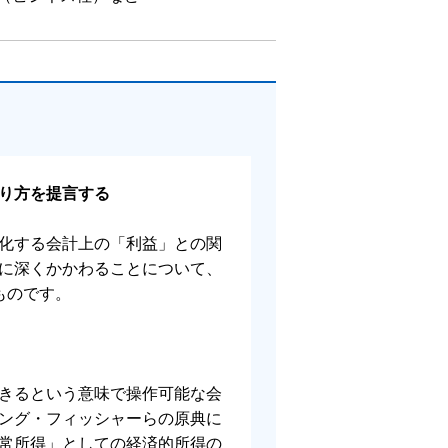
り方を提言する
数値化する会計上の「利益」との関
に深くかかわることについて、
ものです。
きるという意味で操作可能な会
ング・フィッシャーらの原典に
常所得」としての経済的所得の