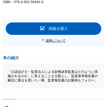
ISBN：978-4-502-58491-6
紙版を購入
送料について
本の紹介
「公認会計士・監査法人による財務諸表監査はどのように実
施されるのか」に答えることを主眼とし、監査基準報告書の
解説に重点を置いた一冊。監査報告書の記載例もフォロー。