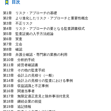
目次
第1章 リスク・アプローチの基礎
第2章 より進化したリスク・アプローチと重要性概念
第3章 不正リスク
第4章 リスク・アプローチの要となる監査調書様式
第5章 監査証拠の入手方法総論
第6章 実査
第7章 立会
第8章 確認
第9章 弁護士確認・専門家の業務の利用
第10章 分析的手続
第11章 経営者確認書
第12章 その他の監査手続
第13章 会計上の見積り（一般）
第14章 会計上の見積りの監査における事例
第15章 収益認識と不正事例
第16章 関連当事者
第17章 無限定適正意見と除外事項付意見
第18章 継続企業の前提
第19章 追記情報