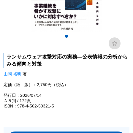
ランサムウェア攻撃対応の実務―公表情報の分析から
みる傾向と対策
山岡 裕明
著
定価（紙 版）：2,750円（税込）
発行日：2026/07/14
Ａ５判 / 172頁
ISBN：978-4-502-59321-5