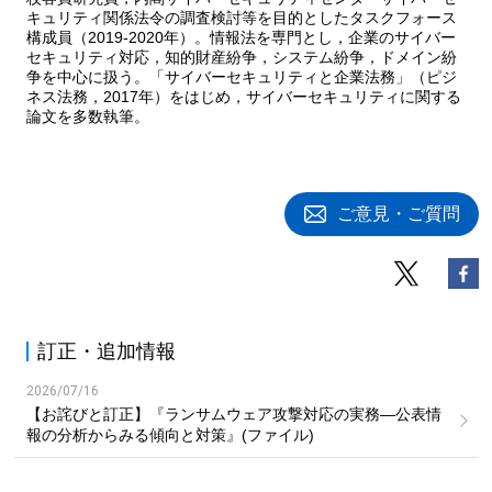
キュリティ関係法令の調査検討等を目的としたタスクフォース
構成員（2019-2020年）。情報法を専門とし，企業のサイバー
セキュリティ対応，知的財産紛争，システム紛争，ドメイン紛
争を中心に扱う。「サイバーセキュリティと企業法務」（ピジ
ネス法務，2017年）をはじめ，サイバーセキュリティに関する
論文を多数執筆。
ご意見・ご質問
訂正・追加情報
2026/07/16
【お詫びと訂正】『ランサムウェア攻撃対応の実務―公表情
報の分析からみる傾向と対策』(ファイル)