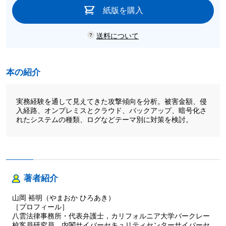
紙版を購入
送料について
本の紹介
実務経験を通して見えてきた攻撃傾向を分析。被害金額、侵
入経路、オンプレミスとクラウド、バックアップ、暗号化さ
れたシステムの種類、ログなどテーマ別に対策を検討。
著者紹介
山岡 裕明（やまおか ひろあき）
［プロフィール］
八雲法律事務所・代表弁護士，カリフォルニア大学バークレー
校客員研究員，内閣サイバーセキュリティセンターサイバーセ