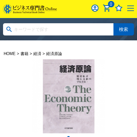
0
検索
HOME
>
書籍
>
経済
> 経済原論