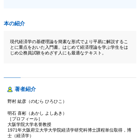
本の紹介
現代経済学の基礎理論を簡素な形式でより平易に解説するこ
とに重点をおいた入門書。はじめて経済理論を学ぶ学生をは
じめ公務員試験をめざす人にも最適なテキスト。
著者紹介
野村 紘彦（のむら ひろひこ）
明石 喜彬（あかし よしあき）
［プロフィール］
大阪学院大学名誉教授
1971年大阪府立大学大学院経済学研究科博士課程単位取得，博
士（経済学）