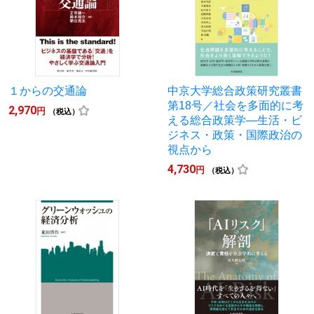
１からの交通論
中京大学総合政策研究叢書
第18号／社会を多面的に考
2,970
円
（税込）
える総合政策学―生活・ビ
ジネス・政策・国際政治の
視点から
4,730
円
（税込）