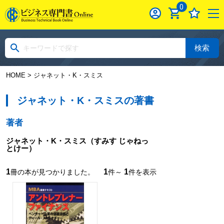
0
検索
HOME
> ジャネット・K・スミス
ジャネット・K・スミスの著書
著者
ジャネット・K・スミス
（すみす じゃねっ
とけー）
1
1
1
冊の本が見つかりました。
件～
件を表示