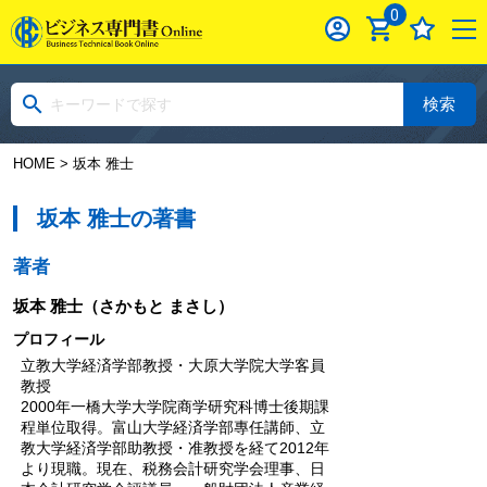
0
検索
HOME
> 坂本 雅士
坂本 雅士の著書
著者
坂本 雅士
（さかもと まさし）
プロフィール
立教大学経済学部教授・大原大学院大学客員
教授
2000年一橋大学大学院商学研究科博士後期課
程単位取得。富山大学経済学部專任講師、立
教大学経済学部助教授・准教授を経て2012年
より現職。現在、税務会計研究学会理事、日