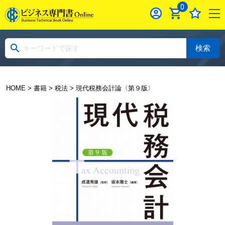
0
検索
HOME
>
書籍
>
税法
> 現代税務会計論〈第９版〉