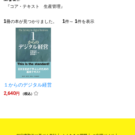
『コア・テキスト 生産管理』
1
1
1
冊の本が見つかりました。
件～
件を表示
１からのデジタル経営
2,640
円
（税込）