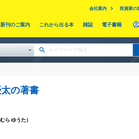
会社案内
投資家の
新刊のご案内
これから出る本
雑誌
電子書籍
優太の著書
むら ゆうた）