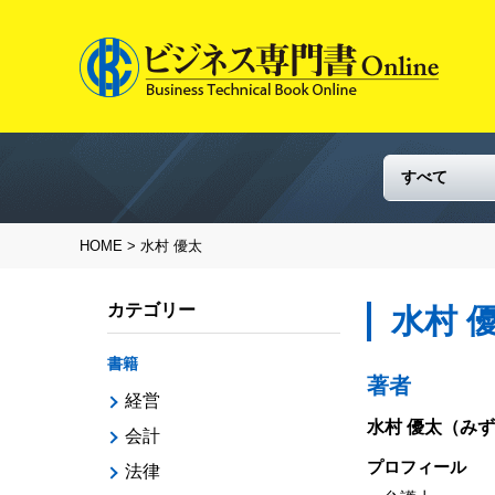
HOME
> 水村 優太
カテゴリー
水村 
書籍
著者
経営
水村 優太
（みず
会計
プロフィール
法律