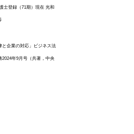
護士登録（71期）現在 光和
等
律と企業の対応」ビジネス法
2024年9月号（共著，中央