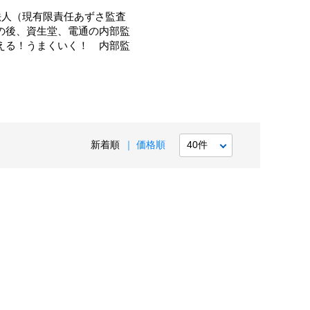
法人（現有限責任あずさ監査
その後、資生堂、電通の内部監
使える！うまくいく！ 内部監
新着順
価格順