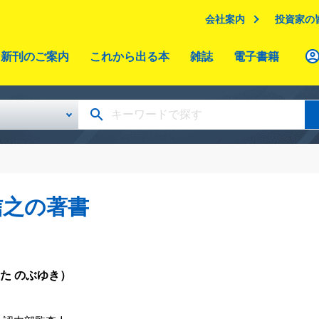
会社案内
投資家の
新刊のご案内
これから出る本
雑誌
電子書籍
信之の著書
た のぶゆき）