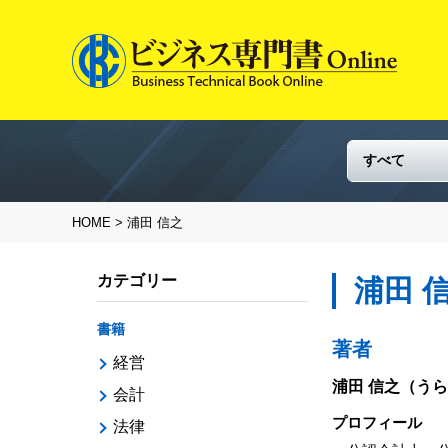
HOME
> 浦田 信之
カテゴリー
浦田 
書籍
著者
経営
浦田 信之
（うら
会計
プロフィール
法律