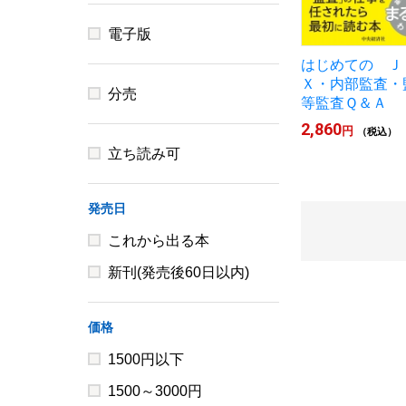
電子版
はじめての Ｊ
Ｘ・内部監査・
分売
等監査Ｑ＆Ａ
2,860
円
（税込）
立ち読み可
発売日
これから出る本
新刊(発売後60日以内)
価格
1500円以下
1500～3000円