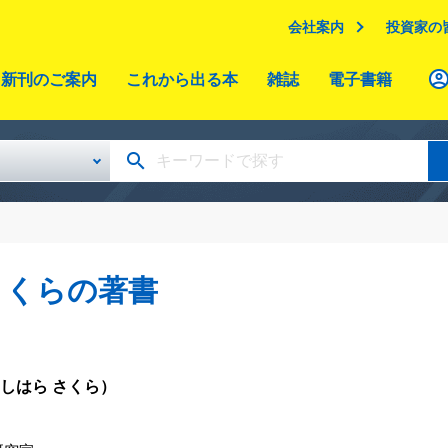
会社案内
投資家の
新刊のご案内
これから出る本
雑誌
電子書籍
さくらの著書
しはら さくら）