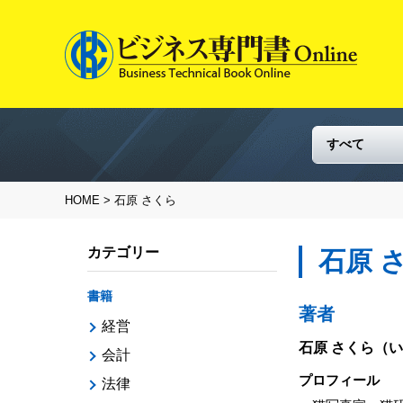
HOME
> 石原 さくら
カテゴリー
石原 
書籍
著者
経営
石原 さくら
（い
会計
プロフィール
法律