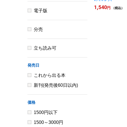
1,540
円
（税込）
電子版
分売
立ち読み可
発売日
これから出る本
新刊(発売後60日以内)
価格
1500円以下
1500～3000円