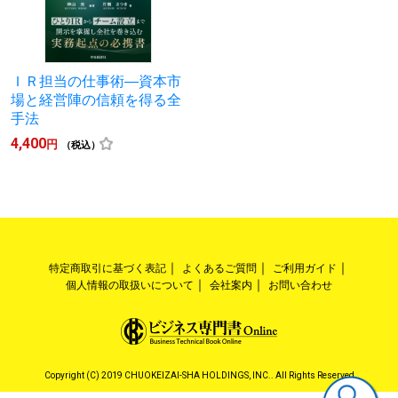
ＩＲ担当の仕事術―資本市
場と経営陣の信頼を得る全
手法
4,400
円
（税込）
特定商取引に基づく表記
よくあるご質問
ご利用ガイド
個人情報の取扱いについて
会社案内
お問い合わせ
Copyright (C) 2019 CHUOKEIZAI-SHA HOLDINGS, INC.. All Rights Reserved