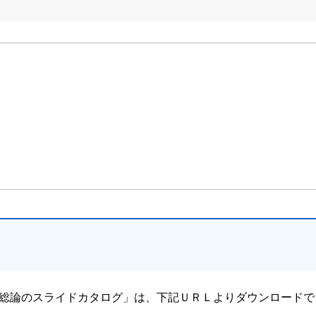
総論のスライドカタログ」は、下記ＵＲＬよりダウンロードで