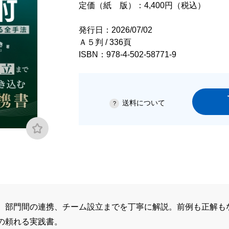
定価（紙 版）：4,400円（税込）
発行日：2026/07/02
Ａ５判 / 336頁
ISBN：978-4-502-58771-9
送料について
、部門間の連携、チーム設立までを丁寧に解説。前例も正解も
の頼れる実践書。