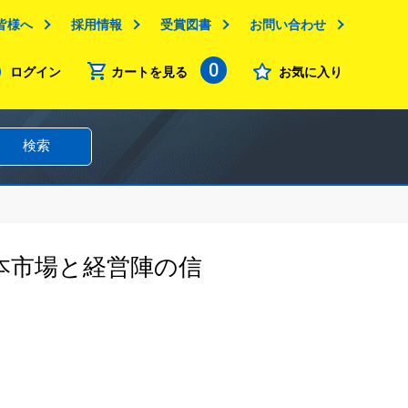
皆様へ
採用情報
受賞図書
お問い合わせ
0
ログイン
カートを見る
お気に入り
検索
本市場と経営陣の信