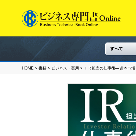
HOME
>
書籍
>
ビジネス・実用
> ＩＲ担当の仕事術―資本市