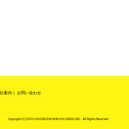
社案内
お問い合わせ
Copyright (C) 2019 CHUOKEIZAI-SHA HOLDINGS, INC.. All Rights Reserved