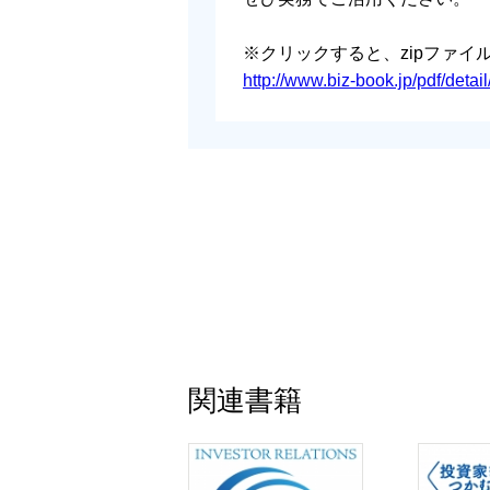
※クリックすると、zipファ
http://www.biz-book.jp/pdf/deta
関連書籍