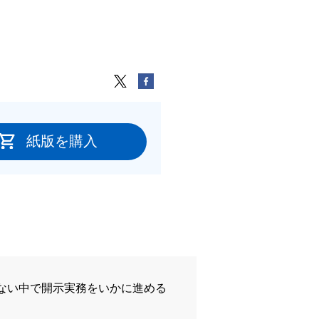
紙版を購入
ない中で開示実務をいかに進める