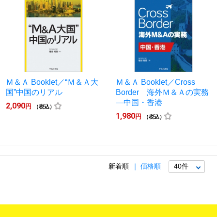
Ｍ＆Ａ Booklet／“Ｍ＆Ａ大
Ｍ＆Ａ Booklet／Cross
国”中国のリアル
Border 海外Ｍ＆Ａの実務
―中国・香港
2,090
円
（税込）
1,980
円
（税込）
新着順
価格順