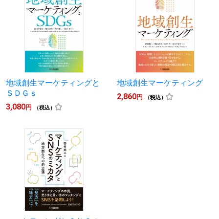
地域創生マーケティングと
地域創生マーケティング
ＳＤＧｓ
2,860
円
（税込）
3,080
円
（税込）