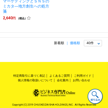
マーケティングとＳＮＳの
ミカタ―地方創生への処方
箋
2,640
円
（税込）
新着順
価格順
特定商取引に基づく表記
よくあるご質問
ご利用ガイド
個人情報の取扱いについて
会社案内
お問い合わせ
Copyright (C) 2019 CHUOKEIZAI-SHA HOLDINGS, INC.. All Rights Reserved