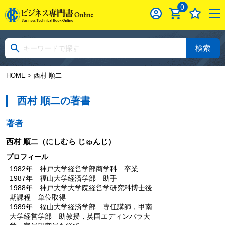
0
検索
HOME
> 西村 順二
西村 順二の著書
著者
西村 順二
（にしむら じゅんじ）
プロフィール
1982年 神戸大学経営学部商学科 卒業
1987年 福山大学経済学部 助手
1988年 神戸大学大学院経営学研究科博士後
期課程 単位取得
1989年 福山大学経済学部 専任講師，甲南
大学経営学部 助教授，英国エディンバラ大