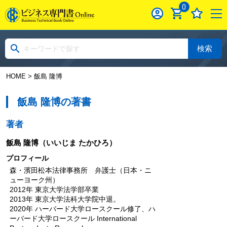
0
検索
HOME
> 飯島 隆博
飯島 隆博の著書
著者
飯島 隆博
（いいじま たかひろ）
プロフィール
森・濱田松本法律事務所 弁護士（日本・ニ
ューヨーク州）
2012年 東京大学法学部卒業
2013年 東京大学法科大学院中退。
2020年 ハーバード大学ロースクール修了、ハ
ーバード大学ロースクール International