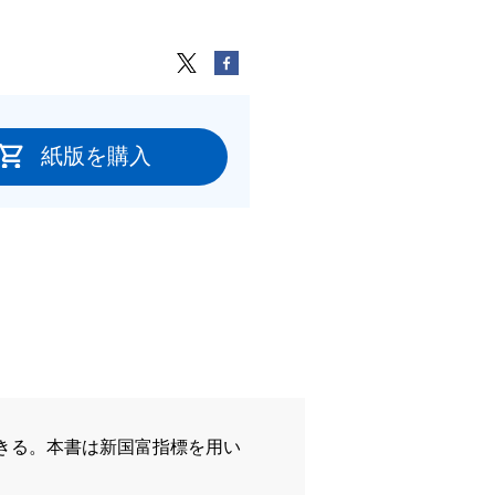
紙版を購入
きる。本書は新国富指標を用い