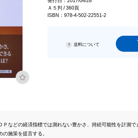
発行日：2017/04/28
Ａ５判 / 360頁
ISBN：978-4-502-22551-2
送料について
ＤＰなどの経済指標では測れない豊かさ、持続可能性を計測で
めの施策を提言する。