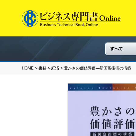
HOME
>
書籍
>
経済
> 豊かさの価値評価―新国富指標の構築