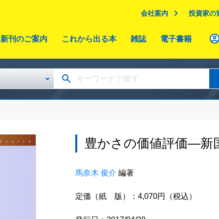
会社案内
投資家の
新刊のご案内
これから出る本
雑誌
電子書籍
豊かさの価値評価―新
馬奈木 俊介
編著
定価（紙 版）：4,070円（税込）