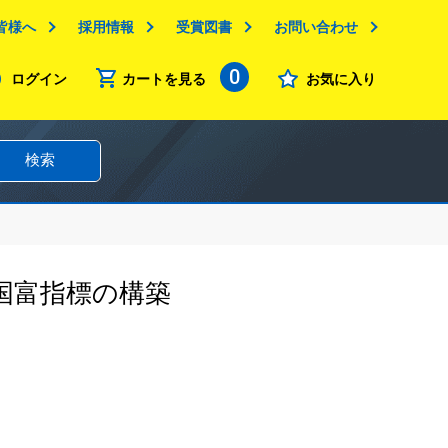
皆様へ
採用情報
受賞図書
お問い合わせ
0
ログイン
カートを見る
お気に入り
検索
国富指標の構築