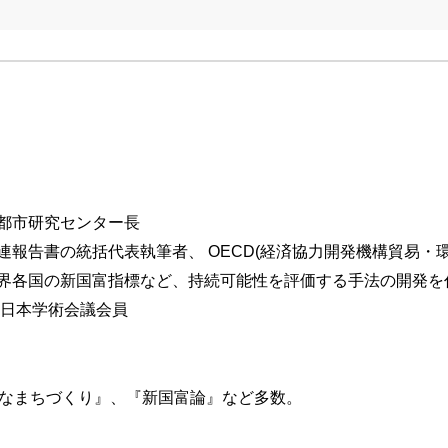
都市研究センター長
報告書の統括代表執筆者、 OECD(経済協力開発機構貿易・環
界各国の新国富指標など、持続可能性を評価する手法の開発を
期日本学術会議会員
能なまちづくり』、『新国富論』など多数。