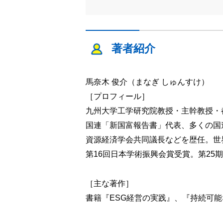
著者紹介
馬奈木 俊介（まなぎ しゅんすけ）
［プロフィール］
九州大学工学研究院教授・主幹教授・
国連「新国富報告書」代表、多くの国連
資源経済学会共同議長などを歴任。世
第16回日本学術振興会賞受賞。第25
［主な著作］
書籍『ESG経営の実践』、『持続可