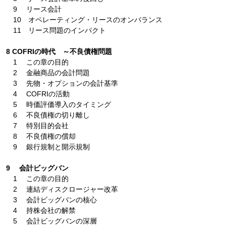
9 リース会計
10 オペレーティング・リースのオンバランス
11 リース問題のインパクト
8 COFRIの時代 ～不良債権問題
1 この章の目的
2 金融商品の会計問題
3 先物・オプションの会計基準
4 COFRIの活動
5 時価評価導入のタイミング
6 不良債権の切り離し
7 特別目的会社
8 不良債権の償却
9 銀行規制と開示規制
9 会計ビッグバン
1 この章の目的
2 連結ディスクロージャー改革
3 会計ビッグバンの核心
4 持株会社の解禁
5 会計ビッグバンの深層