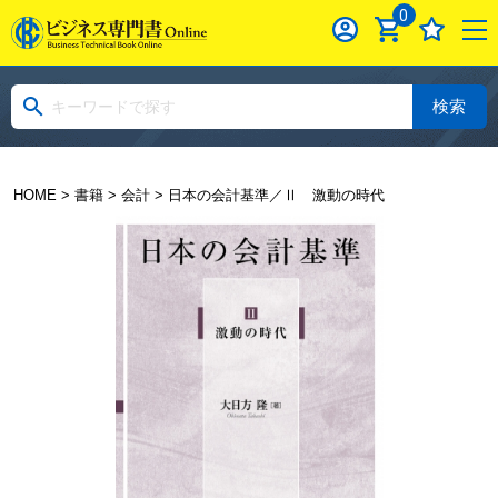
0
検索
HOME
>
書籍
>
会計
> 日本の会計基準／Ⅱ 激動の時代