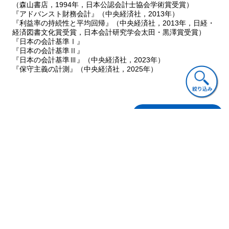
（森山書店，1994年，日本公認会計士協会学術賞受賞）
『アドバンスト財務会計』（中央経済社，2013年）
『利益率の持続性と平均回帰』（中央経済社，2013年，日経・
経済図書文化賞受賞，日本会計研究学会太田・黒澤賞受賞）
『日本の会計基準Ⅰ』
『日本の会計基準Ⅱ』
『日本の会計基準Ⅲ』（中央経済社，2023年）
『保守主義の計測』（中央経済社，2025年）
ご意見・ご質問
関連書籍