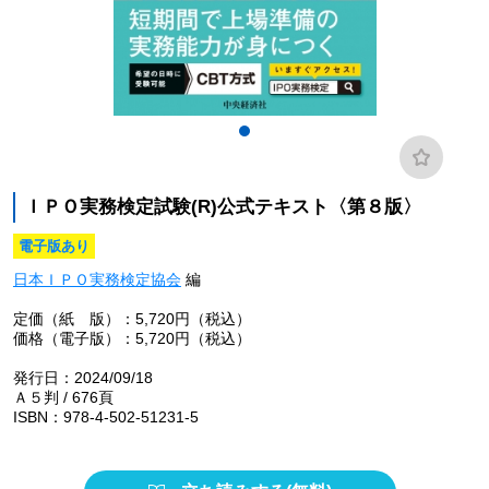
ＩＰＯ実務検定試験(R)公式テキスト〈第８版〉
電子版あり
日本ＩＰＯ実務検定協会
編
定価（紙 版）：5,720円（税込）
価格（電子版）：5,720円（税込）
発行日：2024/09/18
Ａ５判 / 676頁
ISBN：978-4-502-51231-5