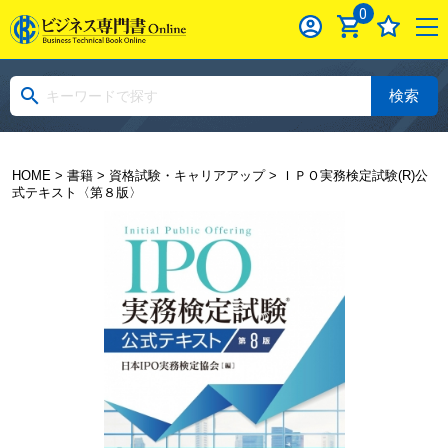
0
検索
HOME
>
書籍
>
資格試験・キャリアアップ
> ＩＰＯ実務検定試験(R)公
式テキスト〈第８版〉