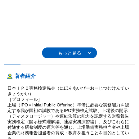
著者紹介
日本ＩＰＯ実務検定協会（にほんあいぴーおーじつむけんてい
きょうかい）
［プロフィール］
上場（IPO＝Initial Public Offering）準備に必要な実務能力を認
定する我が国初の試験であるIPO実務検定試験、上場後の開示
（ディスクロージャー）や連結決算の能力を認定する財務報告
実務検定（開示様式理解編、連結実務演習編）、及びこれらに
付随する研修制度の運営等を通じ、上場準備実務担当者や上場
企業の財務報告担当者の育成・教育を担うことを目的としてい
る。