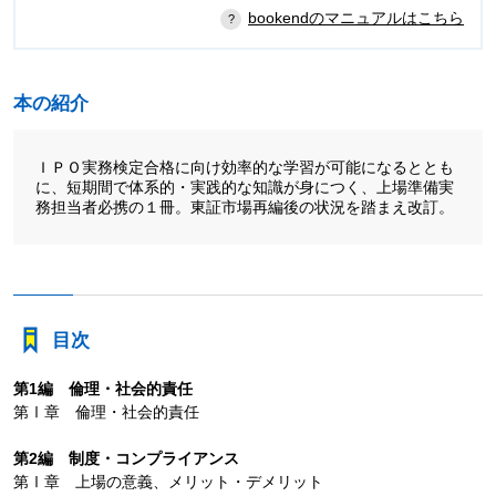
bookendのマニュアルはこちら
本の紹介
ＩＰＯ実務検定合格に向け効率的な学習が可能になるととも
に、短期間で体系的・実践的な知識が身につく、上場準備実
務担当者必携の１冊。東証市場再編後の状況を踏まえ改訂。
目次
第1編 倫理・社会的責任
第Ⅰ章 倫理・社会的責任
第2編 制度・コンプライアンス
第Ⅰ章 上場の意義、メリット・デメリット