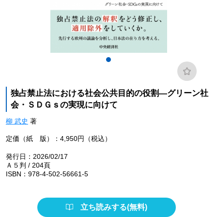
独占禁止法における社会公共目的の役割―グリーン社
会・ＳＤＧｓの実現に向けて
柳 武史
著
定価（紙 版）：4,950円（税込）
発行日：2026/02/17
Ａ５判 / 204頁
ISBN：978-4-502-56661-5
立ち読みする(無料)