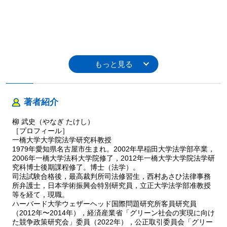
著者紹介
柳 武史（やなぎ たけし）
［プロフィール］
一橋大学大学院法学研究科教授
1979年愛知県名古屋市生まれ。2002年早稲田大学法学部卒業，
2006年一橋大学法科大学院修了，2012年一橋大学大学院法学研
究科博士後期課程修了。博士（法学）。
司法試験合格後，最高裁判所司法修習生，西村あさひ法律事務
所弁護士，日本学術振興会特別研究員，立正大学法学部准教授
等を経て，現職。
ハーバード大学ウェザーヘッド国際問題研究所客員研究員
（2012年〜2014年），経済産業省「グリーン社会の実現に向け
た競争政策研究会」委員（2022年），公正取引委員会「グリー