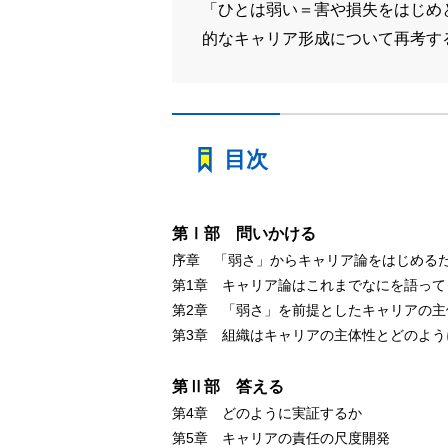
「ひとは弱い＝害や損失をはじめ
的なキャリア形成について再考す
目次
第Ⅰ部 問いかける
序章 「弱さ」からキャリア論をはじめる
第1章 キャリア論はこれまでなにを語って
第2章 「弱さ」を前提としたキャリアの主
第3章 組織はキャリアの主体性とどのよ
第Ⅱ部 答える
第4章 どのように実証するか
第5章 キャリアの責任の尺度開発