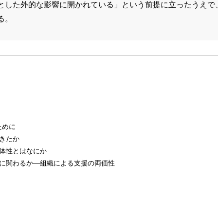
とした外的な影響に開かれている」という前提に立ったうえで
る。
ために
きたか
体性とはなにか
うに関わるか―組織による支援の両価性