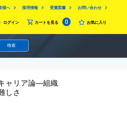
皆様へ
採用情報
受賞図書
お問い合わせ
0
ログイン
カートを見る
お気に入り
検索
キャリア論―組織
難しさ