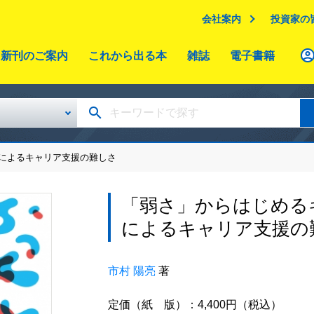
会社案内
投資家の
新刊のご案内
これから出る本
雑誌
電子書籍
織によるキャリア支援の難しさ
「弱さ」からはじめる
によるキャリア支援の
市村 陽亮
著
定価（紙 版）：4,400円（税込）