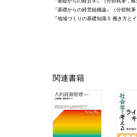
『基礎からの経営学』（分担執筆，株式
『基礎からの経営組織論』（分担執筆，
『地域づくりの基礎知識５ 働き方とイ
関連書籍