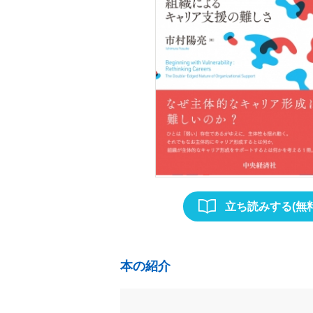
立ち読みする(無料
本の紹介