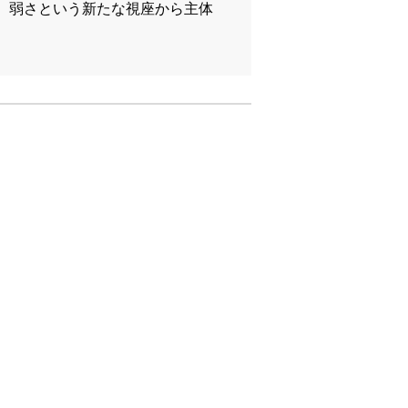
、弱さという新たな視座から主体