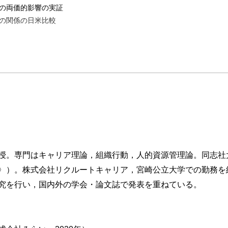
の両価的影響の実証
の関係の日米比較
授。専門はキャリア理論，組織行動，人的資源管理論。同志社
〉）。株式会社リクルートキャリア，宮崎公立大学での勤務を
究を行い，国内外の学会・論文誌で発表を重ねている。