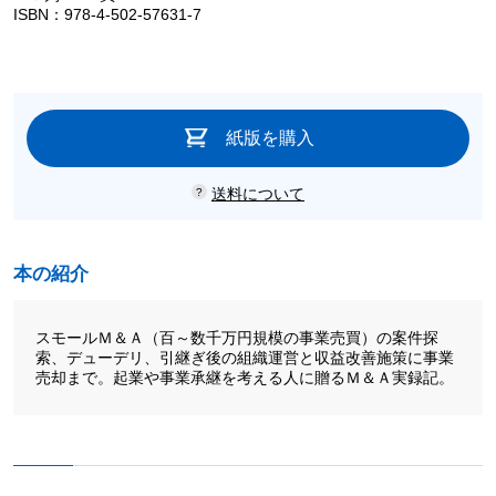
ISBN：978-4-502-57631-7
紙版を購入
送料について
本の紹介
スモールＭ＆Ａ（百～数千万円規模の事業売買）の案件探
索、デューデリ、引継ぎ後の組織運営と収益改善施策に事業
売却まで。起業や事業承継を考える人に贈るＭ＆Ａ実録記。