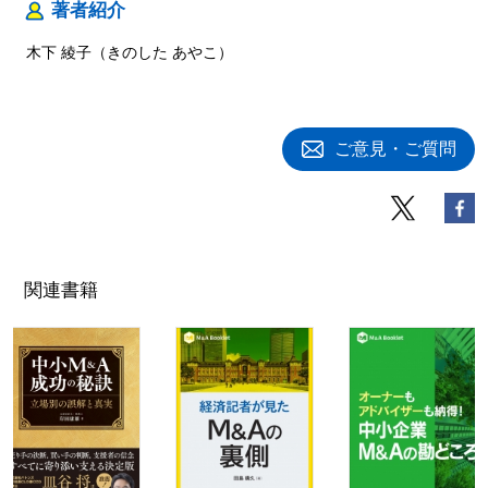
著者紹介
木下 綾子（きのした あやこ）
ご意見・ご質問
関連書籍