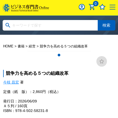
0
検索
HOME
>
書籍
>
経営
> 競争力を高める５つの組織改革
競争力を高める５つの組織改革
今枝 昌宏
著
定価（紙 版）：2,860円（税込）
発行日：2026/06/09
Ａ５判 / 160頁
ISBN：978-4-502-58231-8