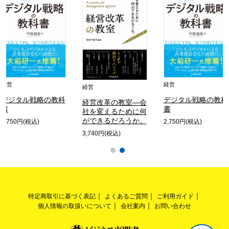
経営
経営
経営
デジタル戦略の教科
デジタル戦略の教科
経営改革の教室―会
書
書
社を変えるために何
ができるだろうか。
2,750円(税込)
2,750円(税込)
3,740円(税込)
特定商取引に基づく表記
よくあるご質問
ご利用ガイド
個人情報の取扱いについて
会社案内
お問い合わせ