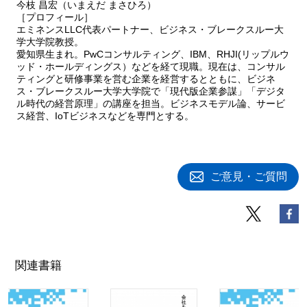
今枝 昌宏（いまえだ まさひろ）
［プロフィール］
エミネンスLLC代表パートナー、ビジネス・ブレークスルー大
学大学院教授。
愛知県生まれ。PwCコンサルティング、IBM、RHJI(リップルウ
ッド・ホールディングス）などを経て現職。現在は、コンサル
ティングと研修事業を営む企業を経営するとともに、ビジネ
ス・ブレークスルー大学大学院で「現代版企業参謀」「デジタ
ル時代の経営原理」の講座を担当。ビジネスモデル論、サービ
ス経営、IoTビジネスなどを専門とする。
ご意見・ご質問
関連書籍