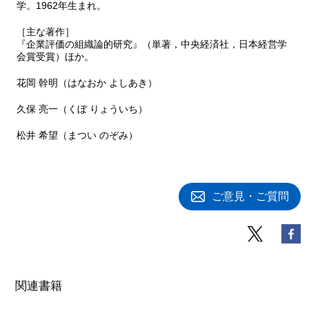
学。1962年生まれ。
［主な著作］
『企業評価の組織論的研究』（単著，中央経済社，日本経営学
会賞受賞）ほか。
花岡 幹明（はなおか よしあき）
久保 亮一（くぼ りょういち）
松井 希望（まつい のぞみ）
ご意見・ご質問
関連書籍