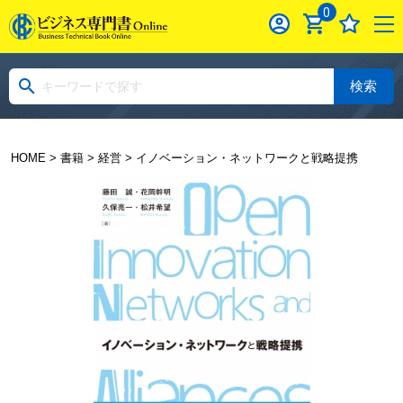
0
検索
HOME
>
書籍
>
経営
> イノベーション・ネットワークと戦略提携