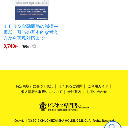
ＩＦＲＳ金融商品の減損―
償却・引当の基本的な考え
方から実務対応まで
3,740
円
（税込）
特定商取引に基づく表記
よくあるご質問
ご利用ガイド
個人情報の取扱いについて
会社案内
お問い合わせ
Copyright (C) 2019 CHUOKEIZAI-SHA HOLDINGS, INC.. All Rights Reserved