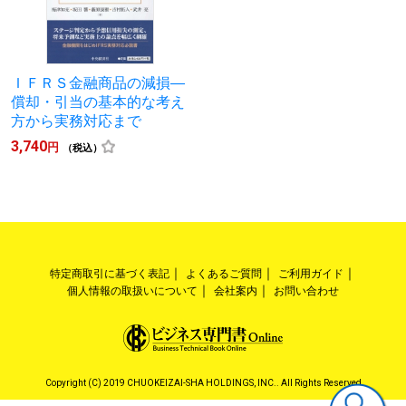
ＩＦＲＳ金融商品の減損―
償却・引当の基本的な考え
方から実務対応まで
3,740
円
（税込）
特定商取引に基づく表記
よくあるご質問
ご利用ガイド
個人情報の取扱いについて
会社案内
お問い合わせ
Copyright (C) 2019 CHUOKEIZAI-SHA HOLDINGS, INC.. All Rights Reserved