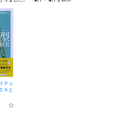
イチェ
ＣＡと