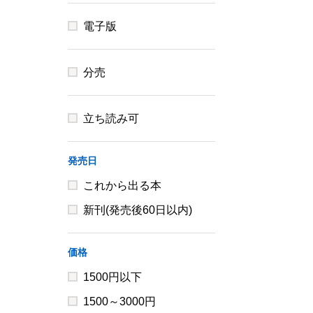
電子版
分売
立ち読み可
発売日
これから出る本
新刊(発売後60日以内)
価格
1500円以下
1500～3000円