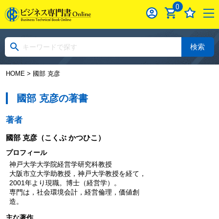
0
検索
HOME
> 國部 克彦
國部 克彦の著書
著者
國部 克彦
（こくぶ かつひこ）
プロフィール
神戸大学大学院経営学研究科教授
大阪市立大学助教授，神戸大学教授を経て，
2001年より現職。博士（経営学）。
専門は，社会環境会計，経営倫理，価値創
造。
主な著作