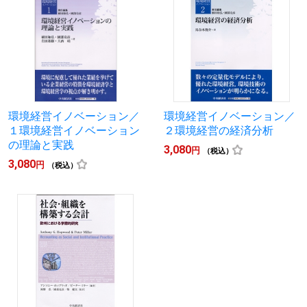
環境経営イノベーション／
環境経営イノベーション／
１環境経営イノベーション
２環境経営の経済分析
の理論と実践
3,080
円
（税込）
3,080
円
（税込）