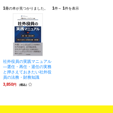
1
1
1
冊の本が見つかりました。
件～
件を表示
社外役員の実践マニュアル
―選任・再任・退任の実務
と押さえておきたい社外役
員の法務・財務知識
3,850
円
（税込）