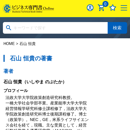
0
検索
HOME
> 石山 恒貴
石山 恒貴の著書
著者
石山 恒貴
（いしやま のぶたか）
プロフィール
法政大学大学院政策創造研究科教授。
一橋大学社会学部卒業。産業能率大学大学院
経営情報学研究科修士課程修了，法政大学大
学院政策創造研究科博士後期課程修了。博士
（政策学）。NEC，GE，米系ライフサイエン
ス会社を経て，現職。主な受賞として，経営