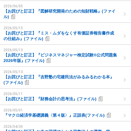
2026/06/05
【お詫びと訂正】『図解研究開発のための知財戦略』(ファイ
ル)
2026/05/15
【お詫びと訂正】『ミス・ムダをなくす有価証券報告書作成
の仕組み』(ファイル)
2026/05/13
【お詫びと訂正】『ビジネスマネジャー検定試験®公式問題集
2026年版』(ファイル)
2026/05/13
【お詫びと訂正】『吉野塾の宅建民法がみるみるわかる本』
(ファイル)
2026/05/11
【お詫びと訂正】『財務会計の思考法』(ファイル)
2026/05/01
『マクロ経済学基礎講義〈第４版〉』正誤表(ファイル)
2026/04/30