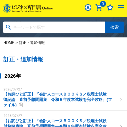
0
検索
HOME
> 訂正・追加情報
訂正・追加情報
2026年
2026/07/27
【お詫びと訂正】『会計人コースＢＯＯＫＳ／税理士試験
簿記論 直前予想問題集―令和８年度本試験を完全攻略』(フ
ァイル)
2026/07/27
【お詫びと訂正】『会計人コースＢＯＯＫＳ／税理士試験
財務諸表論 直前予想問題集―令和８年度本試験を完全攻