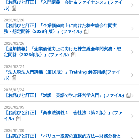
【お詫びと訂正】『入門講義 会計＆ファイナンス』(ファイ
ル)
2026/02/26
【お詫びと訂正】『企業価値向上に向けた株主総会年間実
務・想定問答〈2026年版〉』(ファイル)
2026/02/26
【追加情報】『企業価値向上に向けた株主総会年間実務・想
定問答〈2026年版〉』(ファイル)
2026/02/24
『法人税法入門講義〈第10版〉』Training 解答用紙(ファイ
ル)
2026/02/24
【お詫びと訂正】『対訳 英語で学ぶ経営学入門』(ファイル)
2026/02/05
【お詫びと訂正】『商事法講義１ 会社法〈第２版〉』(ファ
イル)
2026/01/30
【お詫びと訂正】『バリュー投資の直観的方法―財務分析と