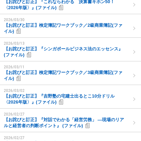
【お詫びと訂正】『これならわかる 決算書キホン50！
〈2026年版〉』(ファイル)
2026/03/30
【お詫びと訂正】検定簿記ワークブック／2級商業簿記(ファ
イル)
2026/03/13
【お詫びと訂正】『シンガポールビジネス法のエッセンス』
(ファイル)
2026/03/11
【お詫びと訂正】検定簿記ワークブック／3級商業簿記(ファ
イル)
2026/03/02
【お詫びと訂正】『吉野塾の宅建士出るとこ10分ドリル
〈2026年版〉』(ファイル)
2026/02/27
【お詫びと訂正】『対話でわかる「経営労務」 ―現場のリア
ルと経営者の判断ポイント』 (ファイル)
2026/02/27