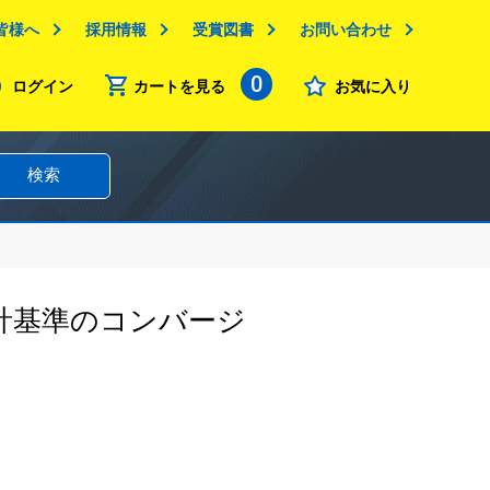
皆様へ
採用情報
受賞図書
お問い合わせ
0
ログイン
カートを見る
お気に入り
検索
計基準のコンバージ