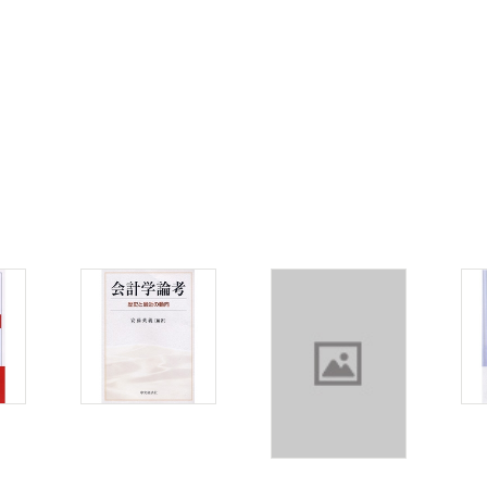
２つの解釈
おける構造と機能
ける構造と機能―
ての有用性