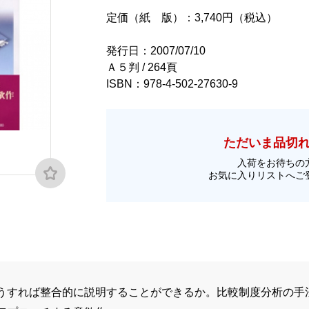
定価（紙 版）：3,740円（税込）
発行日：2007/07/10
Ａ５判 / 264頁
ISBN：978-4-502-27630-9
ただいま品切
入荷をお待ちの
お気に入りリストへご
うすれば整合的に説明することができるか。比較制度分析の手