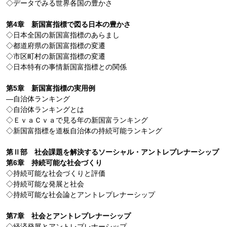
◇データでみる世界各国の豊かさ
第4章 新国富指標で図る日本の豊かさ
◇日本全国の新国富指標のあらまし
◇都道府県の新国富指標の変遷
◇市区町村の新国富指標の変遷
◇日本特有の事情新国富指標との関係
第5章 新国富指標の実用例
―自治体ランキング
◇自治体ランキングとは
◇ＥｖａＣｖａで見る年の新国富ランキング
◇新国富指標を道板自治体の持続可能ランキング
第Ⅱ部 社会課題を解決するソーシャル・アントレプレナーシップ
第6章 持続可能な社会づくり
◇持続可能な社会づくりと評価
◇持続可能な発展と社会
◇持続可能な社会論とアントレプレナーシップ
第7章 社会とアントレプレナーシップ
◇経済発展とアントレプレナーシップ