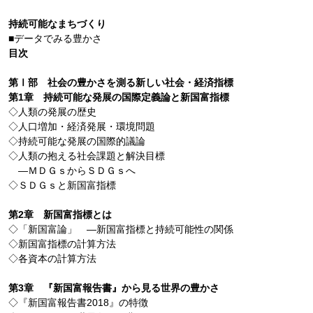
持続可能なまちづくり
■データでみる豊かさ
目次
第Ⅰ部 社会の豊かさを測る新しい社会・経済指標
第1章 持続可能な発展の国際定義論と新国富指標
◇人類の発展の歴史
◇人口増加・経済発展・環境問題
◇持続可能な発展の国際的議論
◇人類の抱える社会課題と解決目標
―ＭＤＧｓからＳＤＧｓへ
◇ＳＤＧｓと新国富指標
第2章 新国富指標とは
◇「新国富論」 ―新国富指標と持続可能性の関係
◇新国富指標の計算方法
◇各資本の計算方法
第3章 『新国富報告書』から見る世界の豊かさ
◇『新国富報告書2018』の特徴