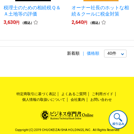
税理士のための相続税Ｑ＆
オーナー社長のホットな相
Ａ土地等の評価
続＆クールに税金対策
3,630
2,640
円
円
（税込）
（税込）
新着順
価格順
特定商取引に基づく表記
よくあるご質問
ご利用ガイド
個人情報の取扱いについて
会社案内
お問い合わせ
Copyright (C) 2019 CHUOKEIZAI-SHA HOLDINGS, INC.. All Rights Reserved