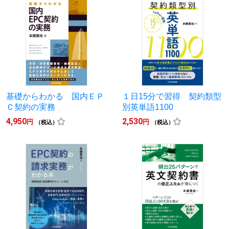
基礎からわかる 国内ＥＰ
１日15分で習得 契約類型
Ｃ契約の実務
別英単語1100
4,950
2,530
円
円
（税込）
（税込）