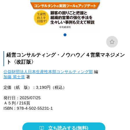
経営コンサルティング・ノウハウ／４営業マネジメン
ト〈改訂版〉
公益財団法人日本生産性本部コンサルティング部
編
加藤 篤士道
著
定価（紙 版）：3,190円（税込）
発行日：2025/07/25
Ａ５判 / 216頁
ISBN：978-4-502-55231-1
立ち読みする(無料)