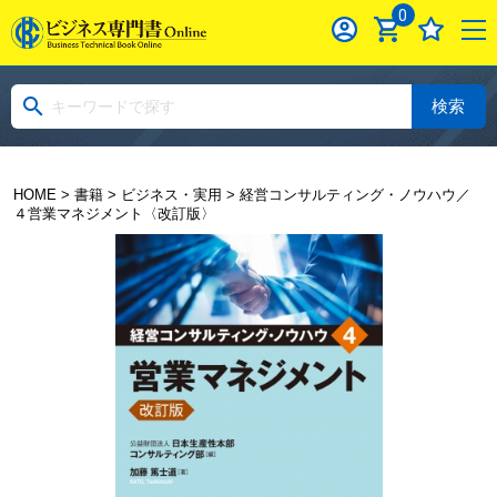
0
検索
HOME
>
書籍
>
ビジネス・実用
> 経営コンサルティング・ノウハウ／
４営業マネジメント〈改訂版〉